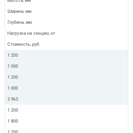
Высота, мм
Ширина, мм
Глубина, мм
Нагрузка на секцию, кг.
Стоимость, руб.
1 200
1 000
1 200
1 000
3 965
1 200
1 800
1 200