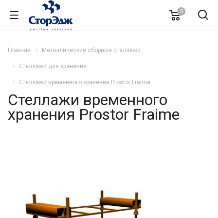
0
Главная
Металлические сборные стеллажи
Стеллажи для хранения
Cтеллажи временного хранения Prostor Fraime
Cтеллажи временного
хранения Prostor Fraime