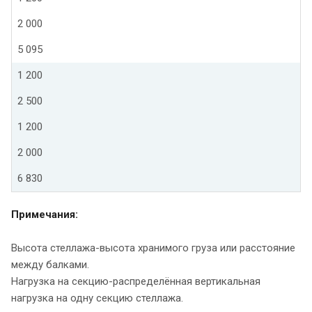
2 000
5 095
1 200
2 500
1 200
2 000
6 830
Примечания:
Высота стеллажа-высота хранимого груза или расстояние
между балками.
Нагрузка на секцию-распределённая вертикальная
нагрузка на одну секцию стеллажа.