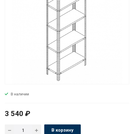
В наличии
3 540
₽
В корзину