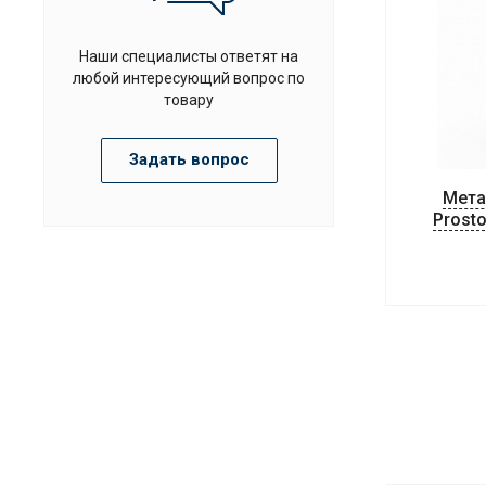
Наши специалисты ответят на
любой интересующий вопрос по
товару
Задать вопрос
Мета
Prost