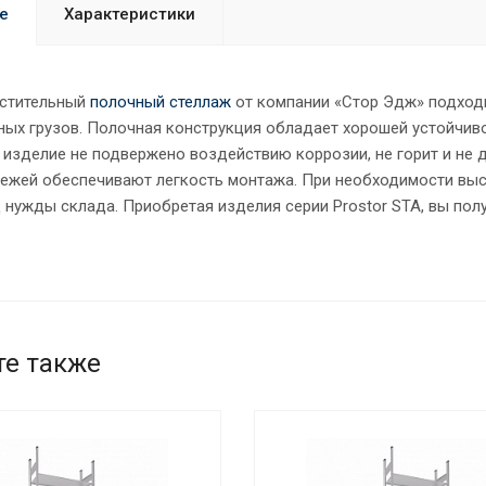
е
Характеристики
стительный
полочный стеллаж
от компании «Стор Эдж» подходи
ных грузов. Полочная конструкция обладает хорошей устойчиво
изделие не подвержено воздействию коррозии, не горит и не 
пежей обеспечивают легкость монтажа. При необходимости выс
д нужды склада. Приобретая изделия серии Prostor STA, вы по
те также