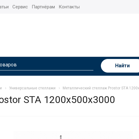
атьи
Сервис
Партнёрам
Контакты
Найти
и
Универсальные стеллажи
Металлический стеллаж Prostor STA 1200
ostor STA 1200х500х3000