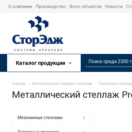
О компании
Производство
Фото объектов
Новости
Ст
Каталог продукции
Главная
Металлические сборные стеллажи
Полочные стеллаж
Металлический стеллаж Pr
Мезонинные стеллажи
Паллетные стеллажи