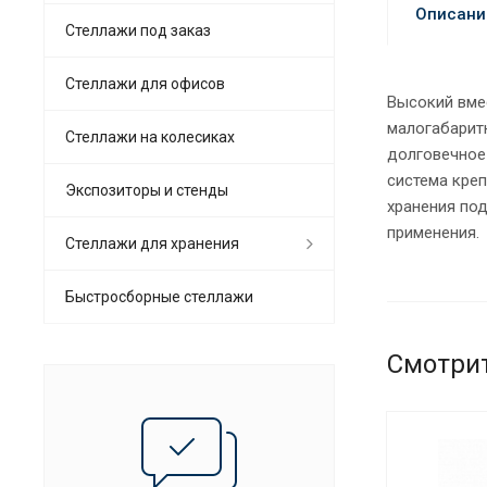
Описани
Стеллажи под заказ
Стеллажи для офисов
Высокий вме
малогабарит
Cтеллажи на колесиках
долговечное 
система кре
Экспозиторы и стенды
хранения по
применения.
Стеллажи для хранения
Быстросборные стеллажи
Смотри